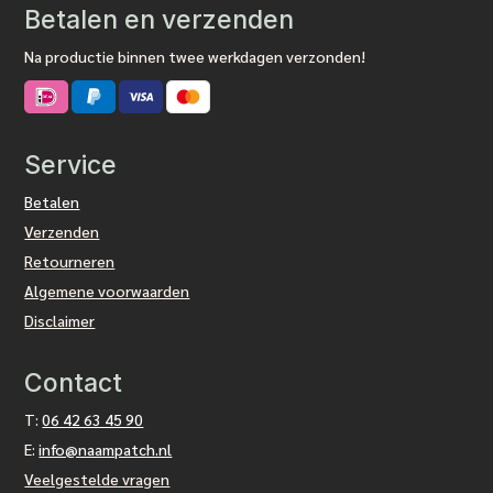
Betalen en verzenden
Na productie binnen twee werkdagen verzonden!
Service
Betalen
Verzenden
Retourneren
Algemene voorwaarden
Disclaimer
Contact
T:
06 42 63 45 90
E:
info@naampatch.nl
Veelgestelde vragen